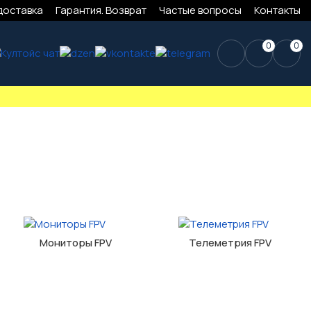
доставка
Гарантия. Возврат
Частые вопросы
Контакты
0
0
Мониторы FPV
Телеметрия FPV