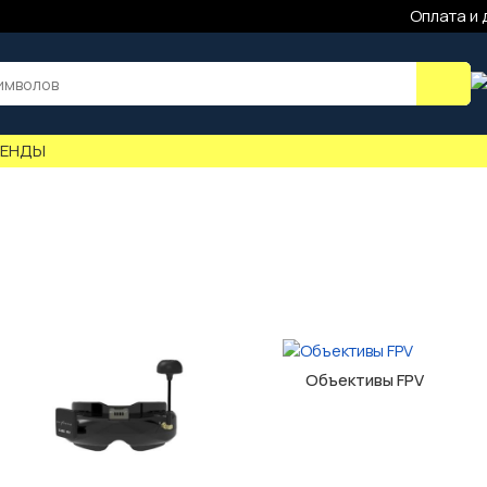
Оплата и 
РЕНДЫ
Объективы FPV