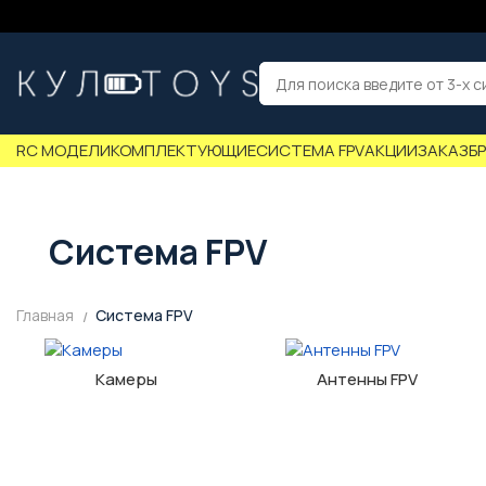
RC МОДЕЛИ
КОМПЛЕКТУЮЩИЕ
СИСТЕМА FPV
АКЦИИ
ЗАКАЗ
Б
Система FPV
Главная
Система FPV
Камеры
Антенны FPV