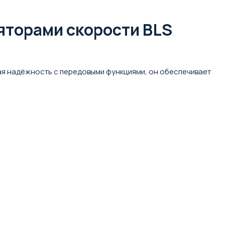
яторами скорости BLS
ая надёжность с передовыми функциями, он обеспечивает
.