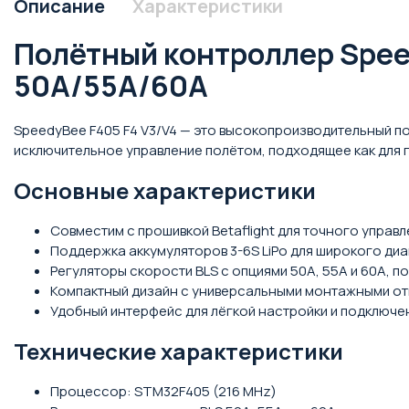
Описание
Характеристики
Полётный контроллер Speed
50A/55A/60A
SpeedyBee F405 F4 V3/V4 — это высокопроизводительный п
исключительное управление полётом, подходящее как для го
Основные характеристики
Совместим с прошивкой Betaflight для точного управл
Поддержка аккумуляторов 3-6S LiPo для широкого диа
Регуляторы скорости BLS с опциями 50A, 55A и 60A,
Компактный дизайн с универсальными монтажными отв
Удобный интерфейс для лёгкой настройки и подключе
Технические характеристики
Процессор: STM32F405 (216 MHz)