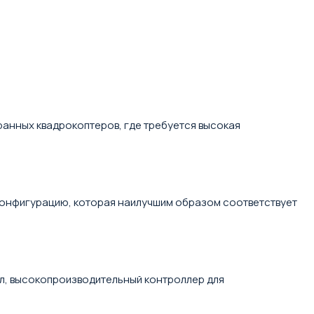
ранных квадрокоптеров, где требуется высокая
ть конфигурацию, которая наилучшим образом соответствует
стайл, высокопроизводительный контроллер для