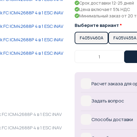
Срок доставки 12-25 дней
Цена включает 5% НДС
Минимальный заказ от 20 т
Выберите вариант
F405V460A
F405V455A
Расчет заказа для 
Задать вопрос
Способы доставки