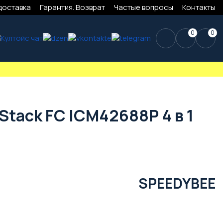
доставка
Гарантия. Возврат
Частые вопросы
Контакты
0
0
Stack FC ICM42688P 4 в 1
SPEEDYBEE