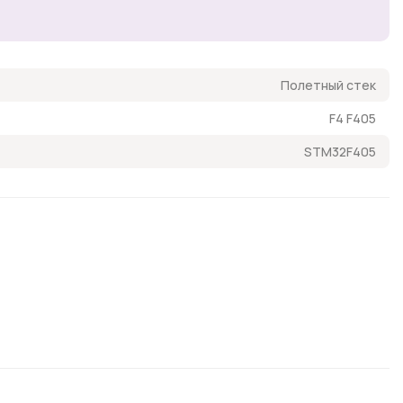
Полетный стек
F4 F405
STM32F405