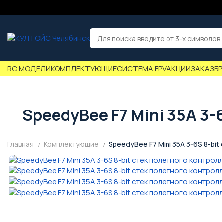
RC МОДЕЛИ
КОМПЛЕКТУЮЩИЕ
СИСТЕМА FPV
АКЦИИ
ЗАКАЗ
Б
SpeedyBee F7 Mini 35A 3-
Главная
Комплектующие
SpeedyBee F7 Mini 35A 3-6S 8-bi