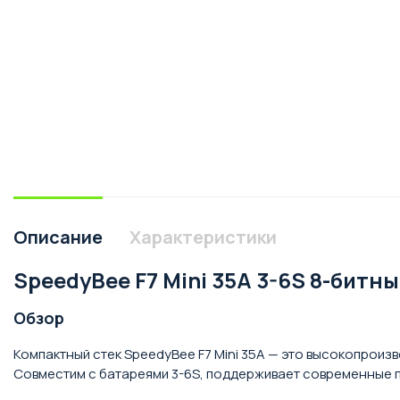
Описание
Характеристики
SpeedyBee F7 Mini 35A 3-6S 8-битны
Обзор
Компактный стек SpeedyBee F7 Mini 35A — это высокопроиз
Совместим с батареями 3-6S, поддерживает современные п