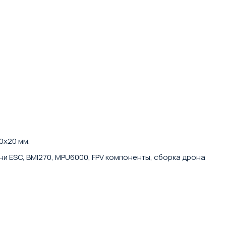
0x20 мм.
мини ESC, BMI270, MPU6000, FPV компоненты, сборка дрона