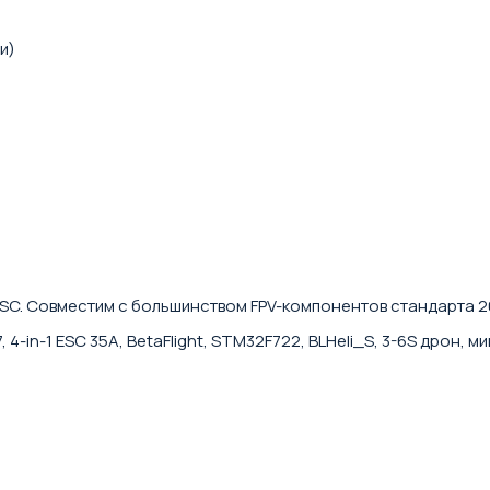
и)
 ESC. Совместим с большинством FPV-компонентов стандарта 2
 4-in-1 ESC 35A, BetaFlight, STM32F722, BLHeli_S, 3-6S дрон, 