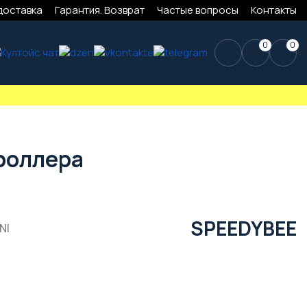
доставка
Гарантия. Возврат
Частые вопросы
Контакты
0
0
троллера
SPEEDYBEE
NI