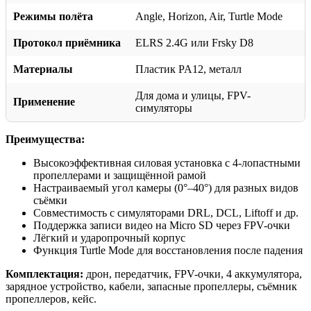
Режимы полёта
Angle, Horizon, Air, Turtle Mode
Протокол приёмника
ELRS 2.4G или Frsky D8
Материалы
Пластик PA12, металл
Для дома и улицы, FPV-
Применение
симуляторы
Преимущества:
Высокоэффективная силовая установка с 4-лопастными
пропеллерами и защищённой рамой
Настраиваемый угол камеры (0°–40°) для разных видов
съёмки
Совместимость с симуляторами DRL, DCL, Liftoff и др.
Поддержка записи видео на Micro SD через FPV-очки
Лёгкий и ударопрочный корпус
Функция Turtle Mode для восстановления после падения
Комплектация:
дрон, передатчик, FPV-очки, 4 аккумулятора,
зарядное устройство, кабели, запасные пропеллеры, съёмник
пропеллеров, кейс.