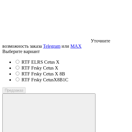
Уточните
возможность заказа
Telegram
или
MAX
Выберите вариант
RTF ELRS Cetus X
RTF Frsky Cetus X
RTF Frsky Cetus X 8B
RTF Frsky CetusX8B1C
Предзаказ