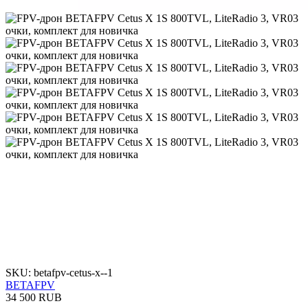
SKU: betafpv-cetus-x--1
BETAFPV
34 500 RUB