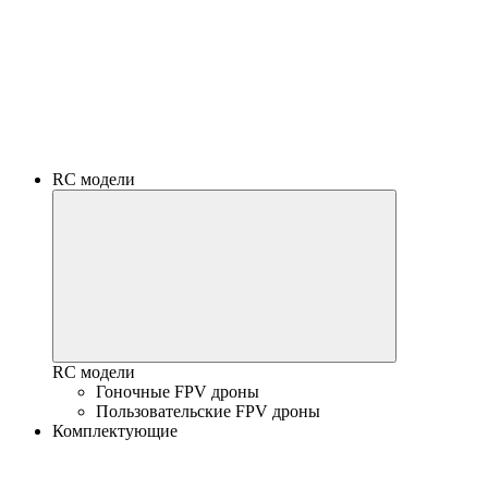
RC модели
RC модели
Гоночные FPV дроны
Пользовательские FPV дроны
Комплектующие