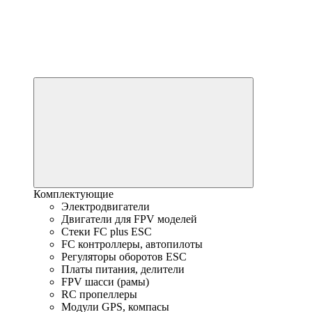
Комплектующие
Электродвигатели
Двигатели для FPV моделей
Стеки FC plus ESC
FC контроллеры, автопилоты
Регуляторы оборотов ESC
Платы питания, делители
FPV шасси (рамы)
RC пропеллеры
Модули GPS, компасы