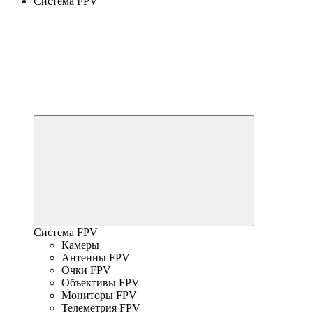
Система FPV
Система FPV
Камеры
Антенны FPV
Очки FPV
Объективы FPV
Мониторы FPV
Телеметрия FPV