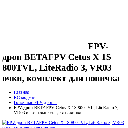
FPV-
дрон BETAFPV Cetus X 1S
800TVL, LiteRadio 3, VR03
очки, комплект для новичка
Главная
RC модели
Гоночные FPV дроны
FPV-дрон BETAFPV Cetus X 1S 800TVL, LiteRadio 3,
VR03 очки, комплект для новичка