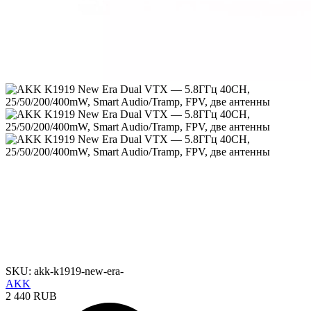
SKU: akk-k1919-new-era-
AKK
2 440 RUB