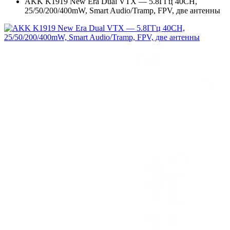
AKK K1919 New Era Dual VTX — 5.8ГГц 40CH,
25/50/200/400mW, Smart Audio/Tramp, FPV, две антенны