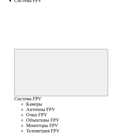
Система FPV
Система FPV
Камеры
Антенны FPV
Очки FPV
Объективы FPV
Мониторы FPV
Телеметрия FPV