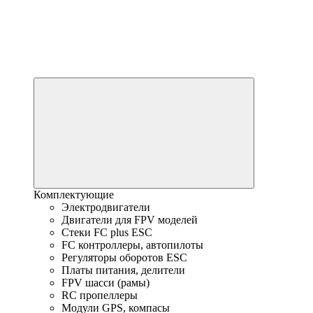
Комплектующие
Электродвигатели
Двигатели для FPV моделей
Стеки FC plus ESC
FC контроллеры, автопилоты
Регуляторы оборотов ESC
Платы питания, делители
FPV шасси (рамы)
RC пропеллеры
Модули GPS, компасы