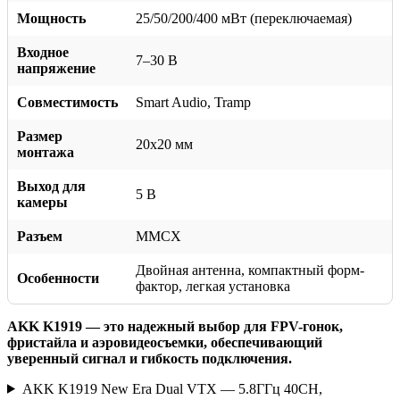
Мощность
25/50/200/400 мВт (переключаемая)
Входное
7–30 В
напряжение
Совместимость
Smart Audio, Tramp
Размер
20x20 мм
монтажа
Выход для
5 В
камеры
Разъем
MMCX
Двойная антенна, компактный форм-
Особенности
фактор, легкая установка
AKK K1919 — это надежный выбор для FPV-гонок,
фристайла и аэровидеосъемки, обеспечивающий
уверенный сигнал и гибкость подключения.
AKK K1919 New Era Dual VTX — 5.8ГГц 40CH,