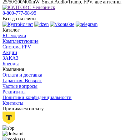
25/50/200/400mW, Smart Audio/Tramp, FPV, две антенны
8-800-777-58-95
Всегда на связи
Каталог
RC модели
Комплектующие
Система FPV
Акции
ЗАКАЗ
Бренды
Компания
Оплата и доставка
Гарантия. Возврат
Частые вопросы
Реквизиты
Политики конфиденциальности
Контакты
Принимаем оплату