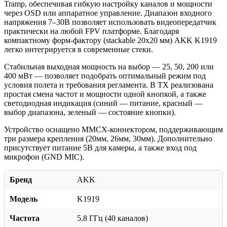
Tramp, обеспечивая гибкую настройку каналов и мощности
через OSD или аппаратное управление. Диапазон входного
напряжения 7–30В позволяет использовать видеопередатчик
практически на любой FPV платформе. Благодаря
компактному форм-фактору (stackable 20x20 мм) AKK K1919
легко интегрируется в современные стеки.
Стабильная выходная мощность на выбор — 25, 50, 200 или
400 мВт — позволяет подобрать оптимальный режим под
условия полета и требования регламента. В TX реализована
простая смена частот и мощности одной кнопкой, а также
светодиодная индикация (синий — питание, красный —
выбор диапазона, зеленый — состояние кнопки).
Устройство оснащено MMCX-коннектором, поддерживающим
три размера крепления (20мм, 26мм, 30мм). Дополнительно
присутствует питание 5В для камеры, а также вход под
микрофон (GND MIC).
Бренд
AKK
Модель
K1919
Частота
5.8 ГГц (40 каналов)