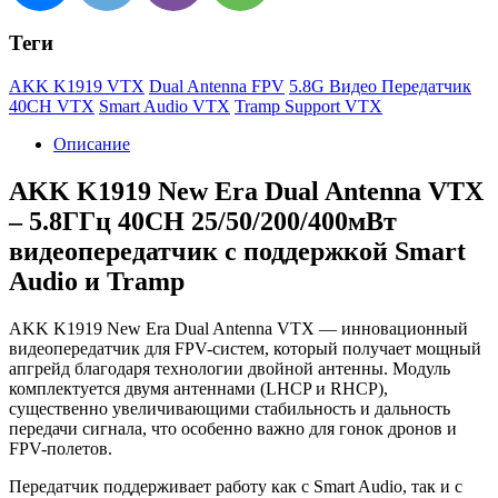
Теги
AKK K1919 VTX
Dual Antenna FPV
5.8G Видео Передатчик
40CH VTX
Smart Audio VTX
Tramp Support VTX
Описание
AKK K1919 New Era Dual Antenna VTX
– 5.8ГГц 40CH 25/50/200/400мВт
видеопередатчик с поддержкой Smart
Audio и Tramp
AKK K1919 New Era Dual Antenna VTX — инновационный
видеопередатчик для FPV-систем, который получает мощный
апгрейд благодаря технологии двойной антенны. Модуль
комплектуется двумя антеннами (LHCP и RHCP),
существенно увеличивающими стабильность и дальность
передачи сигнала, что особенно важно для гонок дронов и
FPV-полетов.
Передатчик поддерживает работу как с Smart Audio, так и с