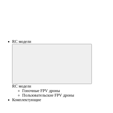
RC модели
RC модели
Гоночные FPV дроны
Пользовательские FPV дроны
Комплектующие