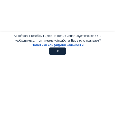
Мы обязаны сообщить, что наш сайт использует cookies. Они
необходимы для оптимальной работы. Вас это устраивает?
Политики конфиденциальности
0
0
OK