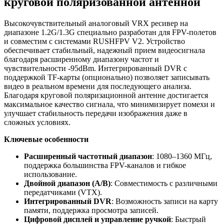
круговой поляризованной антенной
Высокочувствительный аналоговый VRX ресивер на
диапазоне 1.2G/1.3G специально разработан для FPV-полетов
и совместим с системами RUSHFPV V2. Устройство
обеспечивает стабильный, надежный прием видеосигнала
благодаря расширенному диапазону частот и
чувствительности -95dBm. Интегрированный DVR с
поддержкой TF-карты (опционально) позволяет записывать
видео в реальном времени для последующего анализа.
Благодаря круговой поляризационной антенне достигается
максимальное качество сигнала, что минимизирует помехи и
улучшает стабильность передачи изображения даже в
сложных условиях.
Ключевые особенности
Расширенный частотный диапазон
: 1080–1360 МГц,
поддержка большинства FPV-каналов и гибкое
использование.
Двойной диапазон (A/B)
: Совместимость с различными
передатчиками (VTX).
Интегрированный DVR
: Возможность записи на карту
памяти, поддержка просмотра записей.
Цифровой дисплей и управление ручкой
: Быстрый