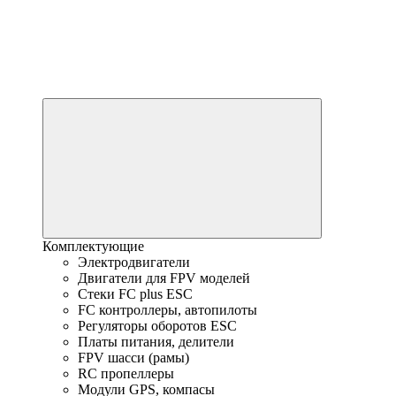
Комплектующие
Электродвигатели
Двигатели для FPV моделей
Стеки FC plus ESC
FC контроллеры, автопилоты
Регуляторы оборотов ESC
Платы питания, делители
FPV шасси (рамы)
RC пропеллеры
Модули GPS, компасы