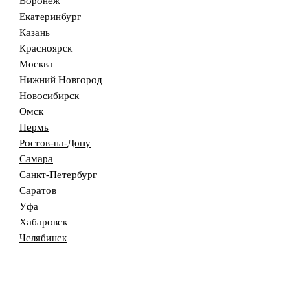
Воронеж
Екатеринбург
Казань
Красноярск
Москва
Нижний Новгород
Новосибирск
Омск
Пермь
Ростов-на-Дону
Самара
Санкт-Петербург
Саратов
Уфа
Хабаровск
Челябинск