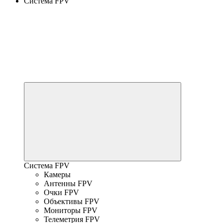
Система FPV
Система FPV
Камеры
Антенны FPV
Очки FPV
Объективы FPV
Мониторы FPV
Телеметрия FPV