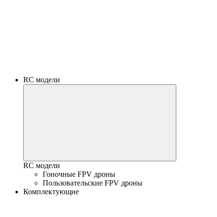
RC модели
RC модели
Гоночные FPV дроны
Пользовательские FPV дроны
Комплектующие