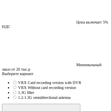
Цена включает 5%
НДС
Минимальный
заказ от 20 тыс.р
Выберите вариант
VRX Card recording version with DVR
VRX Without card recording version
1.3G filter
1.2-1.3G omnidirectional antenna