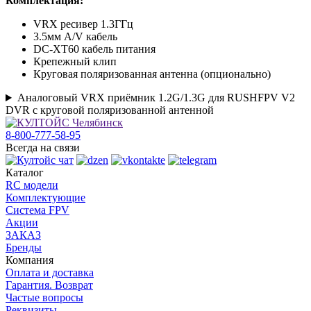
Комплектация:
VRX ресивер 1.3ГГц
3.5мм A/V кабель
DC-XT60 кабель питания
Крепежный клип
Круговая поляризованная антенна (опционально)
Аналоговый VRX приёмник 1.2G/1.3G для RUSHFPV V2
DVR с круговой поляризованной антенной
8-800-777-58-95
Всегда на связи
Каталог
RC модели
Комплектующие
Система FPV
Акции
ЗАКАЗ
Бренды
Компания
Оплата и доставка
Гарантия. Возврат
Частые вопросы
Реквизиты