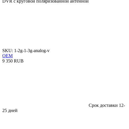
SKU: 1-2g-1-3g-analog-v
OEM
9 350 RUB
Срок доставки 12-
25 дней