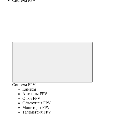
Система FPV
Система FPV
Камеры
Антенны FPV
Очки FPV
Объективы FPV
Мониторы FPV
Телеметрия FPV