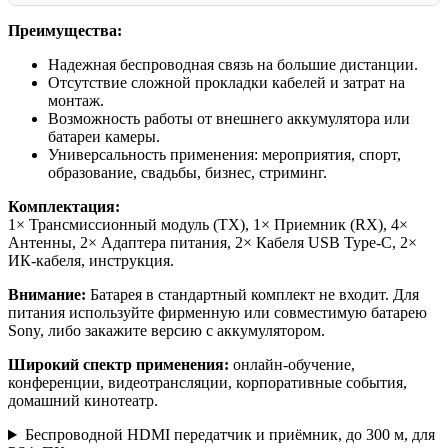
Преимущества:
Надежная беспроводная связь на большие дистанции.
Отсутствие сложной прокладки кабелей и затрат на
монтаж.
Возможность работы от внешнего аккумулятора или
батареи камеры.
Универсальность применения: мероприятия, спорт,
образование, свадьбы, бизнес, стриминг.
Комплектация:
1× Трансмиссионный модуль (TX), 1× Приемник (RX), 4×
Антенны, 2× Адаптера питания, 2× Кабеля USB Type-C, 2×
ИК-кабеля, инструкция.
Внимание:
Батарея в стандартный комплект не входит. Для
питания используйте фирменную или совместимую батарею
Sony, либо закажите версию с аккумулятором.
Широкий спектр применения:
онлайн-обучение,
конференции, видеотрансляции, корпоративные события,
домашний кинотеатр.
Беспроводной HDMI передатчик и приёмник, до 300 м, для