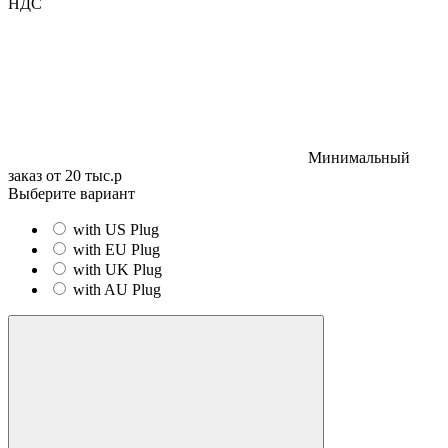
НДС
Минимальный
заказ от 20 тыс.р
Выберите вариант
with US Plug
with EU Plug
with UK Plug
with AU Plug