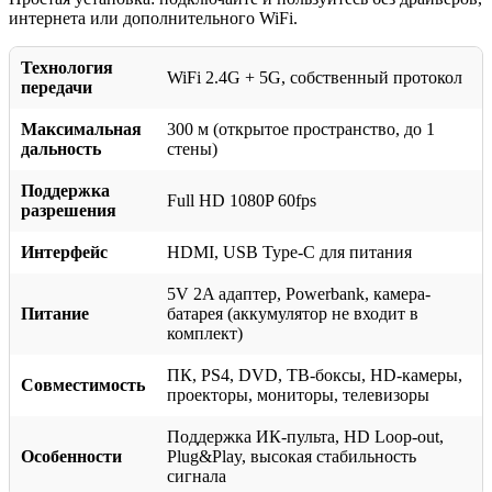
интернета или дополнительного WiFi.
Технология
WiFi 2.4G + 5G, собственный протокол
передачи
Максимальная
300 м (открытое пространство, до 1
дальность
стены)
Поддержка
Full HD 1080P 60fps
разрешения
Интерфейс
HDMI, USB Type-C для питания
5V 2A адаптер, Powerbank, камера-
Питание
батарея (аккумулятор не входит в
комплект)
ПК, PS4, DVD, ТВ-боксы, HD-камеры,
Совместимость
проекторы, мониторы, телевизоры
Поддержка ИК-пульта, HD Loop-out,
Особенности
Plug&Play, высокая стабильность
сигнала