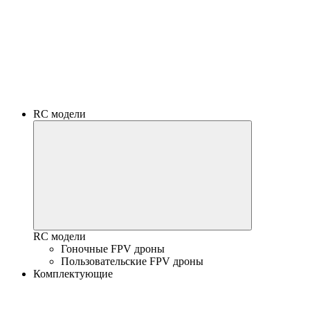
RC модели
RC модели
Гоночные FPV дроны
Пользовательские FPV дроны
Комплектующие