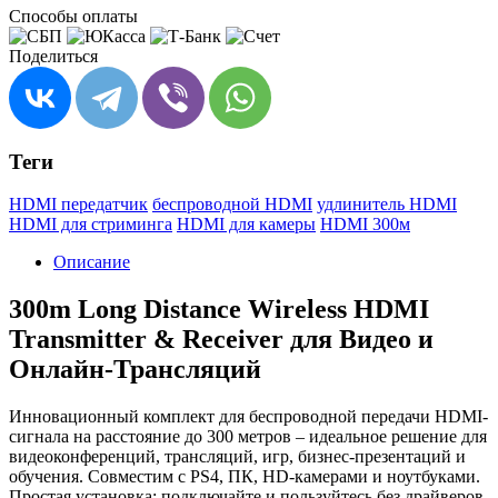
Способы оплаты
Поделиться
Теги
HDMI передатчик
беспроводной HDMI
удлинитель HDMI
HDMI для стриминга
HDMI для камеры
HDMI 300м
Описание
300m Long Distance Wireless HDMI
Transmitter & Receiver для Видео и
Онлайн-Трансляций
Инновационный комплект для беспроводной передачи HDMI-
сигнала на расстояние до 300 метров – идеальное решение для
видеоконференций, трансляций, игр, бизнес-презентаций и
обучения. Совместим с PS4, ПК, HD-камерами и ноутбуками.
Простая установка: подключайте и пользуйтесь без драйверов,