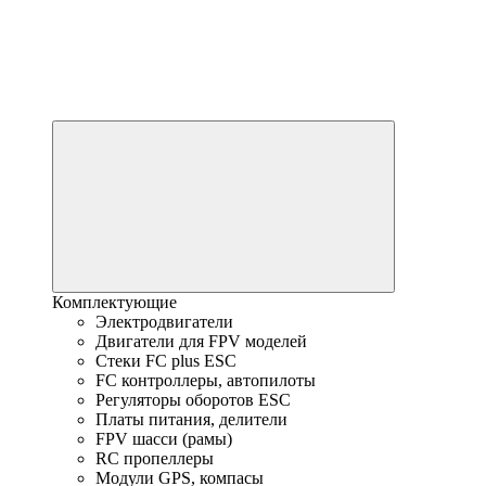
Комплектующие
Электродвигатели
Двигатели для FPV моделей
Стеки FC plus ESC
FC контроллеры, автопилоты
Регуляторы оборотов ESC
Платы питания, делители
FPV шасси (рамы)
RC пропеллеры
Модули GPS, компасы