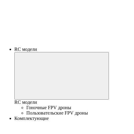
RC модели
RC модели
Гоночные FPV дроны
Пользовательские FPV дроны
Комплектующие