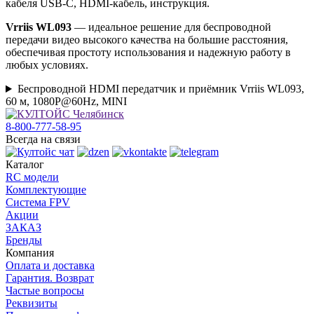
кабеля USB-C, HDMI-кабель, инструкция.
Vrriis WL093
— идеальное решение для беспроводной
передачи видео высокого качества на большие расстояния,
обеспечивая простоту использования и надежную работу в
любых условиях.
Беспроводной HDMI передатчик и приёмник Vrriis WL093,
60 м, 1080P@60Hz, MINI
8-800-777-58-95
Всегда на связи
Каталог
RC модели
Комплектующие
Система FPV
Акции
ЗАКАЗ
Бренды
Компания
Оплата и доставка
Гарантия. Возврат
Частые вопросы
Реквизиты