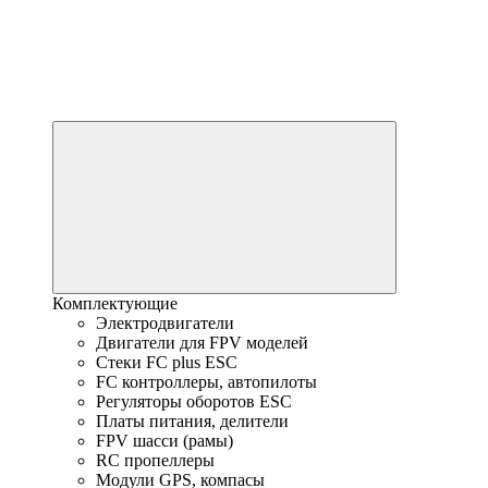
Комплектующие
Электродвигатели
Двигатели для FPV моделей
Стеки FC plus ESC
FC контроллеры, автопилоты
Регуляторы оборотов ESC
Платы питания, делители
FPV шасси (рамы)
RC пропеллеры
Модули GPS, компасы