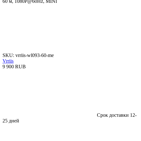
SKU: vrriis-wl093-60-me
Vrriis
9 900 RUB
Срок доставки 12-
25 дней