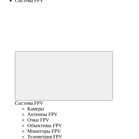
Система FPV
Система FPV
Камеры
Антенны FPV
Очки FPV
Объективы FPV
Мониторы FPV
Телеметрия FPV