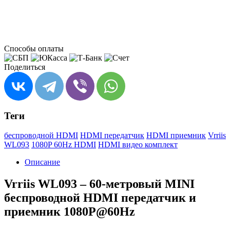
Способы оплаты
Поделиться
Теги
беспроводной HDMI
HDMI передатчик
HDMI приемник
Vrriis
WL093
1080P 60Hz HDMI
HDMI видео комплект
Описание
Vrriis WL093 – 60-метровый MINI
беспроводной HDMI передатчик и
приемник 1080P@60Hz