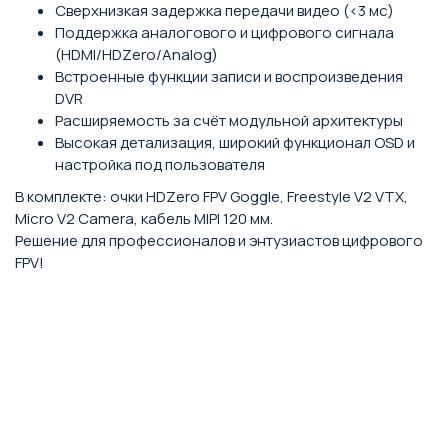
Сверхнизкая задержка передачи видео (<3 мс)
Поддержка аналогового и цифрового сигнала
(HDMI/HDZero/Analog)
Встроенные функции записи и воспроизведения
DVR
Расширяемость за счёт модульной архитектуры
Высокая детализация, широкий функционал OSD и
настройка под пользователя
В комплекте: очки HDZero FPV Goggle, Freestyle V2 VTX,
Micro V2 Camera, кабель MIPI 120 мм.
Решение для профессионалов и энтузиастов цифрового
FPV!