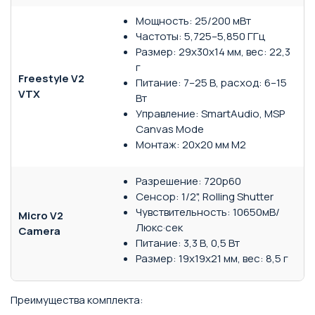
Мощность: 25/200 мВт
Частоты: 5,725–5,850 ГГц
Размер: 29x30x14 мм, вес: 22,3
г
Freestyle V2
Питание: 7–25 В, расход: 6–15
VTX
Вт
Управление: SmartAudio, MSP
Canvas Mode
Монтаж: 20х20 мм M2
Разрешение: 720p60
Сенсор: 1/2", Rolling Shutter
Чувствительность: 10650мВ/
Micro V2
Люкс·сек
Camera
Питание: 3,3 В, 0,5 Вт
Размер: 19x19x21 мм, вес: 8,5 г
Преимущества комплекта: