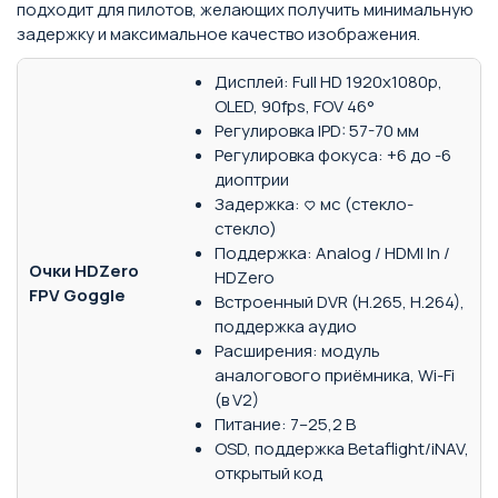
подходит для пилотов, желающих получить минимальную
задержку и максимальное качество изображения.
Дисплей: Full HD 1920x1080p,
OLED, 90fps, FOV 46°
Регулировка IPD: 57-70 мм
Регулировка фокуса: +6 до -6
диоптрии
Задержка: <3 мс (стекло-
стекло)
Поддержка: Analog / HDMI In /
Очки HDZero
HDZero
FPV Goggle
Встроенный DVR (H.265, H.264),
поддержка аудио
Расширения: модуль
аналогового приёмника, Wi-Fi
(в V2)
Питание: 7–25,2 В
OSD, поддержка Betaflight/iNAV,
открытый код