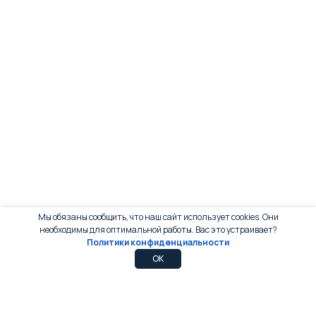
Мы обязаны сообщить, что наш сайт использует cookies. Они
необходимы для оптимальной работы. Вас это устраивает?
Политики конфиденциальности
0
0
OK