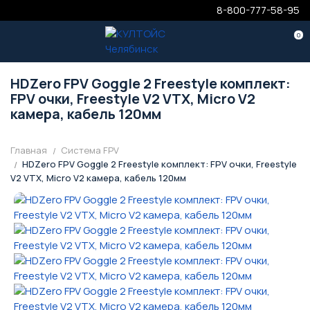
8-800-777-58-95
0
HDZero FPV Goggle 2 Freestyle комплект:
FPV очки, Freestyle V2 VTX, Micro V2
камера, кабель 120мм
Главная
Система FPV
HDZero FPV Goggle 2 Freestyle комплект: FPV очки, Freestyle
V2 VTX, Micro V2 камера, кабель 120мм