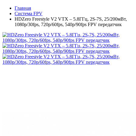
Главная
Система FPV
HDZero Freestyle V2 VTX – 5.8ГГц, 2S-7S, 25/200мВт,
1080p/30fps, 720p/60fps, 540p/90fps FPV передатчик