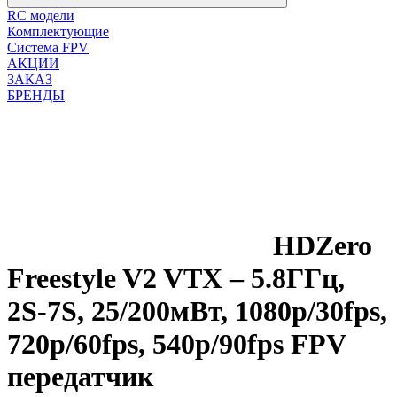
RC модели
Комплектующие
Система FPV
АКЦИИ
ЗАКАЗ
БРЕНДЫ
HDZero
Freestyle V2 VTX – 5.8ГГц,
2S-7S, 25/200мВт, 1080p/30fps,
720p/60fps, 540p/90fps FPV
передатчик