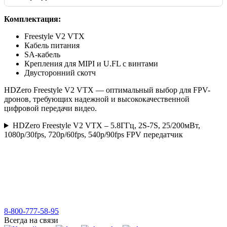
Комплектация:
Freestyle V2 VTX
Кабель питания
SA-кабель
Крепления для MIPI и U.FL с винтами
Двусторонний скотч
HDZero Freestyle V2 VTX — оптимальный выбор для FPV-
дронов, требующих надежной и высококачественной
цифровой передачи видео.
HDZero Freestyle V2 VTX – 5.8ГГц, 2S-7S, 25/200мВт,
1080p/30fps, 720p/60fps, 540p/90fps FPV передатчик
8-800-777-58-95
Всегда на связи