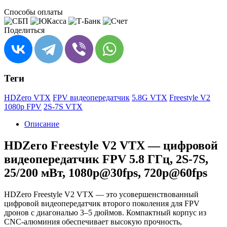
Способы оплаты
Поделиться
Теги
HDZero VTX
FPV видеопередатчик
5.8G VTX
Freestyle V2
1080p FPV
2S-7S VTX
Описание
HDZero Freestyle V2 VTX — цифровой
видеопередатчик FPV 5.8 ГГц, 2S-7S,
25/200 мВт, 1080p@30fps, 720p@60fps
HDZero Freestyle V2 VTX — это усовершенствованный
цифровой видеопередатчик второго поколения для FPV
дронов с диагональю 3–5 дюймов. Компактный корпус из
CNC-алюминия обеспечивает высокую прочность,