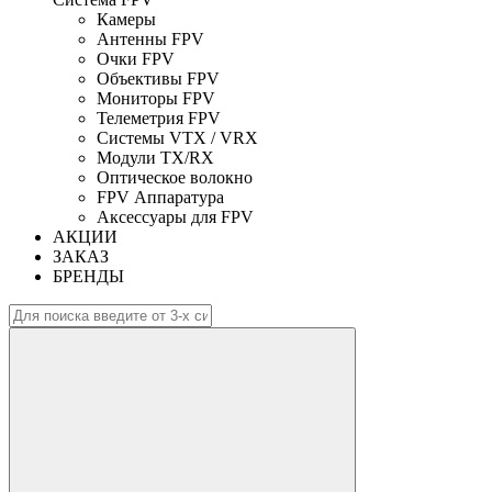
Камеры
Антенны FPV
Очки FPV
Объективы FPV
Мониторы FPV
Телеметрия FPV
Системы VTX / VRX
Модули TX/RX
Оптическое волокно
FPV Аппаратура
Аксессуары для FPV
АКЦИИ
ЗАКАЗ
БРЕНДЫ