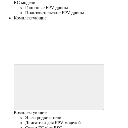
RC модели
Гоночные FPV дроны
Пользовательские FPV дроны
Комплектующие
Комплектующие
Электродвигатели
Двигатели для FPV моделей
Стеки FC plus ESC