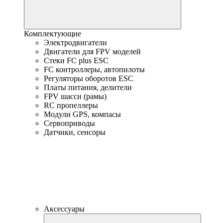
Комплектующие
Электродвигатели
Двигатели для FPV моделей
Стеки FC plus ESC
FC контроллеры, автопилоты
Регуляторы оборотов ESC
Платы питания, делители
FPV шасси (рамы)
RC пропеллеры
Модули GPS, компасы
Сервоприводы
Датчики, сенсоры
Аксессуары