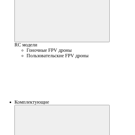
RC модели
Гоночные FPV дроны
Пользовательские FPV дроны
Комплектующие