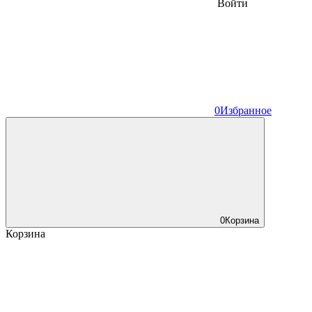
Войти
0
Избранное
0
Корзина
Корзина