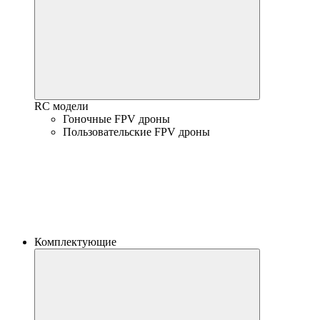
RC модели
Гоночные FPV дроны
Пользовательские FPV дроны
Комплектующие