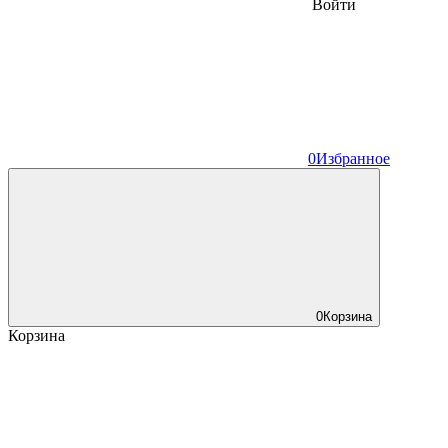
Войти
0
Избранное
0
Корзина
Корзина