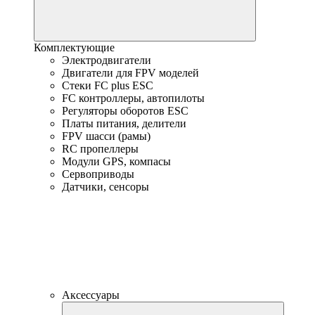
Комплектующие
Электродвигатели
Двигатели для FPV моделей
Стеки FC plus ESC
FC контроллеры, автопилоты
Регуляторы оборотов ESC
Платы питания, делители
FPV шасси (рамы)
RC пропеллеры
Модули GPS, компасы
Сервоприводы
Датчики, сенсоры
Аксессуары