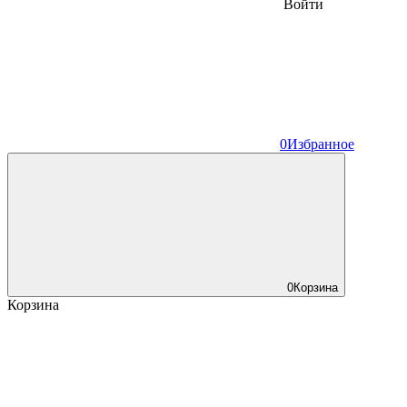
Войти
0
Избранное
0
Корзина
Корзина