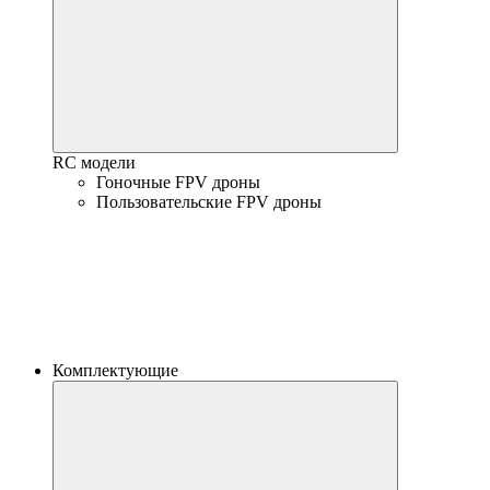
RC модели
Гоночные FPV дроны
Пользовательские FPV дроны
Комплектующие