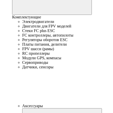
Комплектующие
Электродвигатели
Двигатели для FPV моделей
Стеки FC plus ESC
FC контроллеры, автопилоты
Регуляторы оборотов ESC
Платы питания, делители
FPV шасси (рамы)
RC пропеллеры
Модули GPS, компасы
Сервоприводы
Датчики, сенсоры
Аксессуары