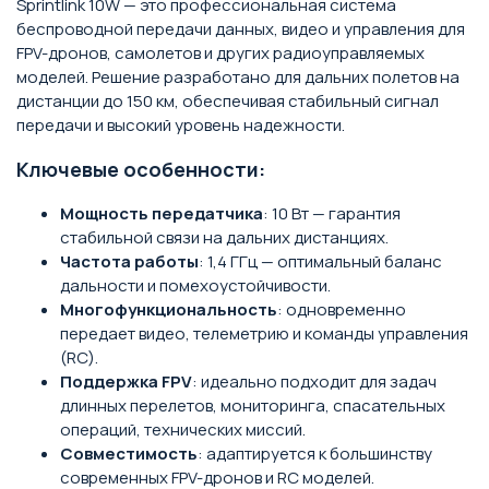
Sprintlink 10W — это профессиональная система
беспроводной передачи данных, видео и управления для
FPV-дронов, самолетов и других радиоуправляемых
моделей. Решение разработано для дальних полетов на
дистанции до 150 км, обеспечивая стабильный сигнал
передачи и высокий уровень надежности.
Ключевые особенности:
Мощность передатчика
: 10 Вт — гарантия
стабильной связи на дальних дистанциях.
Частота работы
: 1,4 ГГц — оптимальный баланс
дальности и помехоустойчивости.
Многофункциональность
: одновременно
передает видео, телеметрию и команды управления
(RC).
Поддержка FPV
: идеально подходит для задач
длинных перелетов, мониторинга, спасательных
операций, технических миссий.
Совместимость
: адаптируется к большинству
современных FPV-дронов и RC моделей.