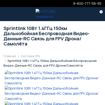
8-800-777-58-95
0
Sprintlink 10Вт 1.4ГГц 150км
Дальнобойная Беспроводная Видео-
Данные-RC Связь для FPV Дрона/
Самолёта
Главная
Система FPV
Sprintlink 10Вт 1.4ГГц 150км Дальнобойная Беспроводная
Видео-Данные-RC Связь для FPV Дрона/Самолёта