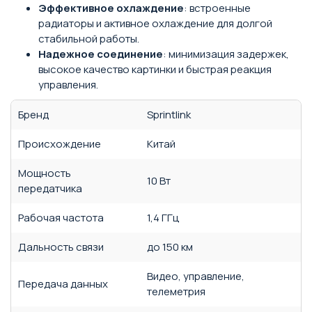
Эффективное охлаждение
: встроенные
радиаторы и активное охлаждение для долгой
стабильной работы.
Надежное соединение
: минимизация задержек,
высокое качество картинки и быстрая реакция
управления.
Бренд
Sprintlink
Происхождение
Китай
Мощность
10 Вт
передатчика
Рабочая частота
1,4 ГГц
Дальность связи
до 150 км
Видео, управление,
Передача данных
телеметрия