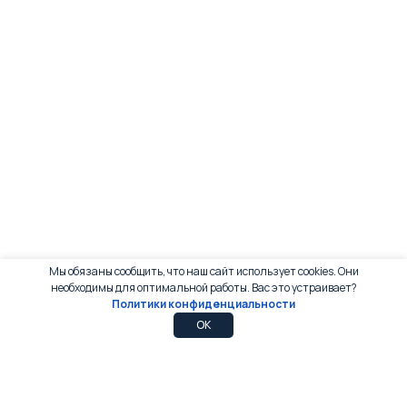
Мы обязаны сообщить, что наш сайт использует cookies. Они
необходимы для оптимальной работы. Вас это устраивает?
Политики конфиденциальности
0
0
OK