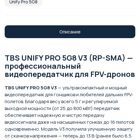
Unify Pro 5G8
Описание
TBS UNIFY PRO 5G8 V3 (RP-SMA) —
профессиональный
видеопередатчик для FPV-дронов
TBS UNIFY PRO 5G8 V3
— ультракомпактный и мощный
видеопередатчик для гонщиков и любителей дальних FPV-
полетов. Благодаря весу всего 5 г и регулируемой
выходной мощности (от 25 до 800 мВт) передатчик
обеспечивает надежную и чистую передачу
видеосигнала даже на насыщенных гонках до 16 пилотов
одновременно. Модель V3 получила улучшенную защиту
от скачков напряжения — теперь до 13 В (ранее было 6,5