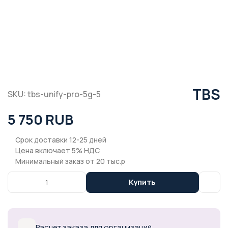
TBS
SKU: tbs-unify-pro-5g-5
5 750 RUB
Срок доставки 12-25 дней
Цена включает 5% НДС
Минимальный заказ от 20 тыс.р
Купить
Расчет заказа для организаций