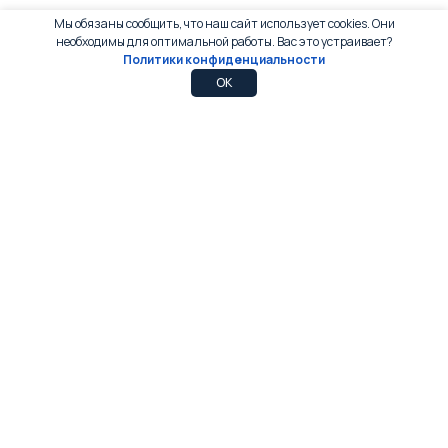
Мы обязаны сообщить, что наш сайт использует cookies. Они
необходимы для оптимальной работы. Вас это устраивает?
Политики конфиденциальности
0
0
OK