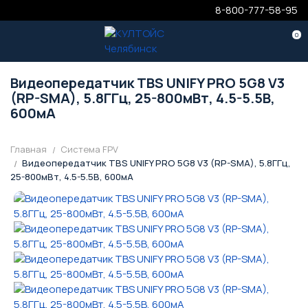
8-800-777-58-95
0
Видеопередатчик TBS UNIFY PRO 5G8 V3
(RP-SMA), 5.8ГГц, 25-800мВт, 4.5-5.5В,
600мА
Главная
Система FPV
Видеопередатчик TBS UNIFY PRO 5G8 V3 (RP-SMA), 5.8ГГц,
25-800мВт, 4.5-5.5В, 600мА