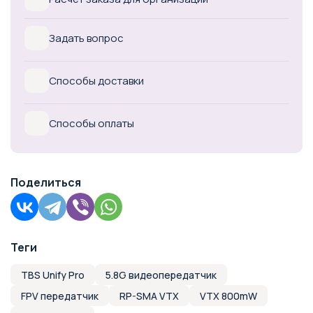
Задать вопрос
Способы доставки
Способы оплаты
Поделиться
Теги
TBS Unify Pro
5.8G видеопередатчик
FPV передатчик
RP-SMA VTX
VTX 800mW