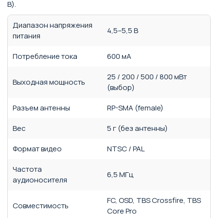
В).
Диапазон напряжения
4,5–5,5 В
питания
Потребление тока
600 мА
25 / 200 / 500 / 800 мВт
Выходная мощность
(выбор)
Разъем антенны
RP-SMA (female)
Вес
5 г (без антенны)
Формат видео
NTSC / PAL
Частота
6,5 МГц
аудионосителя
FC, OSD, TBS Crossfire, TBS
Совместимость
Core Pro