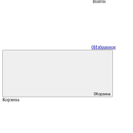
Войти
0
Избранное
0
Корзина
Корзина