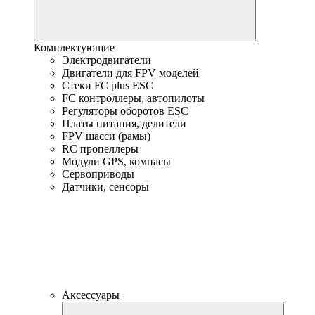
Комплектующие
Электродвигатели
Двигатели для FPV моделей
Стеки FC plus ESC
FC контроллеры, автопилоты
Регуляторы оборотов ESC
Платы питания, делители
FPV шасси (рамы)
RC пропеллеры
Модули GPS, компасы
Сервоприводы
Датчики, сенсоры
Аксессуары