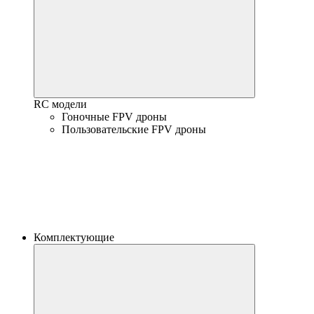
RC модели
Гоночные FPV дроны
Пользовательские FPV дроны
Комплектующие