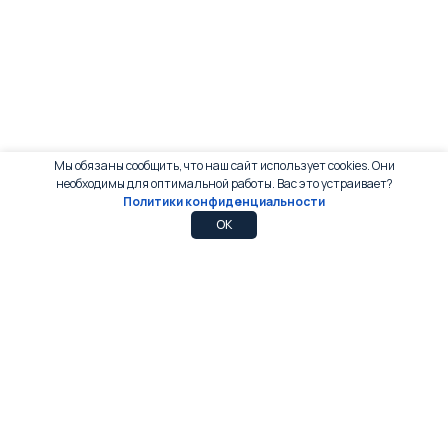
Мы обязаны сообщить, что наш сайт использует cookies. Они
необходимы для оптимальной работы. Вас это устраивает?
Политики конфиденциальности
0
0
OK