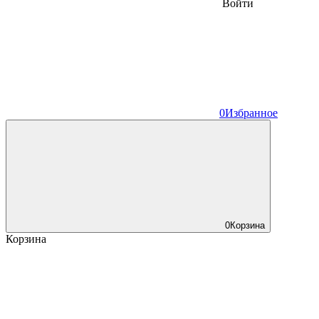
Войти
0
Избранное
0
Корзина
Корзина