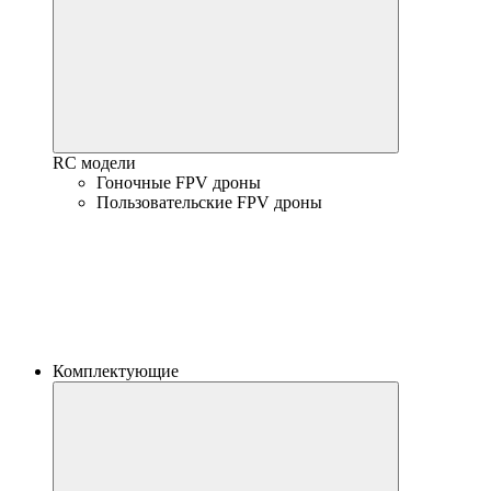
RC модели
Гоночные FPV дроны
Пользовательские FPV дроны
Комплектующие