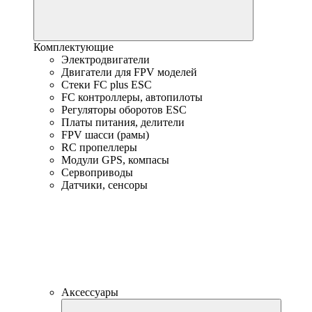
Комплектующие
Электродвигатели
Двигатели для FPV моделей
Стеки FC plus ESC
FC контроллеры, автопилоты
Регуляторы оборотов ESC
Платы питания, делители
FPV шасси (рамы)
RC пропеллеры
Модули GPS, компасы
Сервоприводы
Датчики, сенсоры
Аксессуары